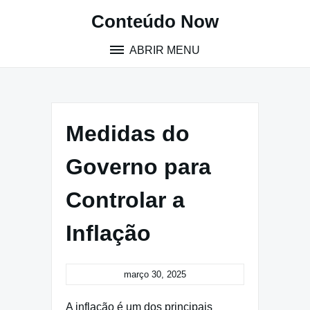
Pular
Conteúdo Now
para
o
ABRIR MENU
conteúdo
Medidas do
Governo para
Controlar a
Inflação
março 30, 2025
A inflação é um dos principais